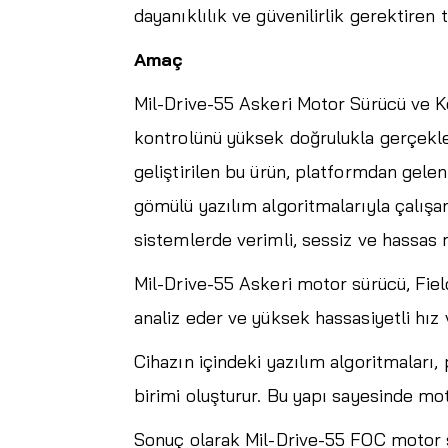
dayanıklılık ve güvenilirlik gerektire
Amaç
Mil-Drive-55 Askeri Motor Sürücü ve Ko
kontrolünü yüksek doğrulukla gerçekle
geliştirilen bu ürün, platformdan gelen 
gömülü yazılım algoritmalarıyla çalışa
sistemlerde verimli, sessiz ve hassas 
Mil-Drive-55 Askeri motor sürücü, Fiel
analiz eder ve yüksek hassasiyetli hız 
Cihazın içindeki yazılım algoritmaları,
birimi oluşturur. Bu yapı sayesinde mo
Sonuç olarak Mil-Drive-55 FOC motor sü