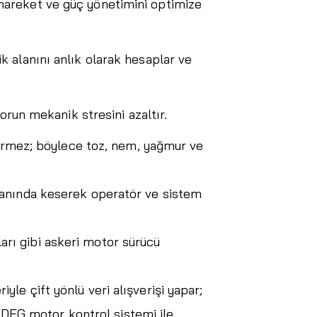
hareket ve güç yönetimini optimize
 alanını anlık olarak hesaplar ve
orun mekanik stresini azaltır.
içermez; böylece toz, nem, yağmur ve
 anında keserek operatör ve sistem
aları gibi askeri motor sürücü
e çift yönlü veri alışverişi yapar;
TEDEG motor kontrol sistemi ile