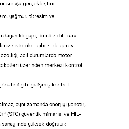
or sürüşü gerçekleştirir.
nem, yağmur, titreşim ve
dayanıklı yapı, ürünü zırhlı kara
deniz sistemleri gibi zorlu görev
 özelliği, acil durumlarda motor
okolleri üzerinden merkezi kontrol
yönetimi gibi gelişmiş kontrol
almaz; aynı zamanda enerjiyi yönetir,
Off (STO) güvenlik mimarisi ve MIL-
 sanayiinde yüksek doğruluk,