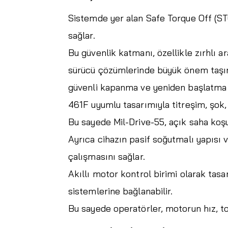
Sistemde yer alan Safe Torque Off (ST
sağlar.
Bu güvenlik katmanı, özellikle zırhlı a
sürücü çözümlerinde büyük önem taşır.
güvenli kapanma ve yeniden başlatma 
461F uyumlu tasarımıyla titreşim, şok,
Bu sayede Mil-Drive-55, açık saha koşul
Ayrıca cihazın pasif soğutmalı yapısı 
çalışmasını sağlar.
Akıllı motor kontrol birimi olarak ta
sistemlerine bağlanabilir.
Bu sayede operatörler, motorun hız, tor