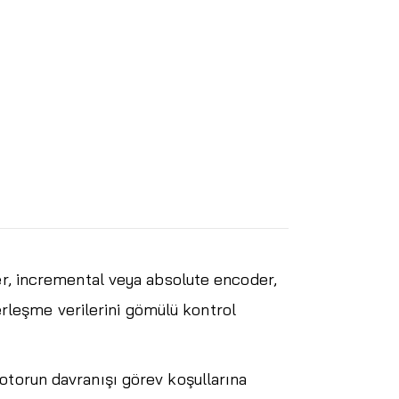
ver, incremental veya absolute encoder,
rleşme verilerini gömülü kontrol
otorun davranışı görev koşullarına