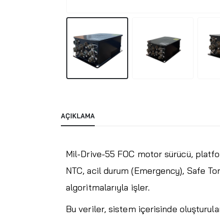
AÇIKLAMA
Mil-Drive-55 FOC motor sürücü, platfor
NTC, acil durum (Emergency), Safe To
algoritmalarıyla işler.
Bu veriler, sistem içerisinde oluşturu