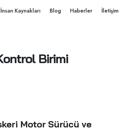
İnsan Kaynakları
Blog
Haberler
İletişim
ontrol Birimi
skeri Motor Sürücü ve