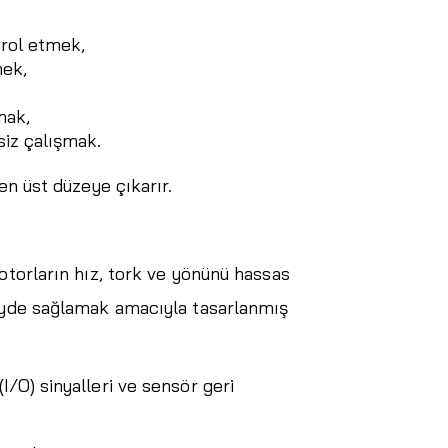
trol etmek,
mek,
mak,
siz çalışmak.
en üst düzeye çıkarır.
otorların hız, tork ve yönünü hassas
zeyde sağlamak amacıyla tasarlanmış
/O) sinyalleri ve sensör geri