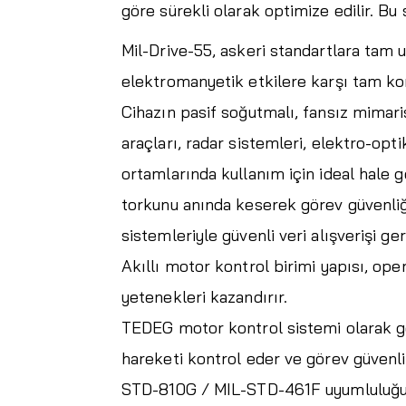
göre sürekli olarak optimize edilir. Bu
Mil-Drive-55, askeri standartlara tam 
elektromanyetik etkilere karşı tam ko
Cihazın pasif soğutmalı, fansız mimari
araçları, radar sistemleri, elektro-opt
ortamlarında kullanım için ideal hale g
torkunu anında keserek görev güvenli
sistemleriyle güvenli veri alışverişi gerç
Akıllı motor kontrol birimi yapısı, op
yetenekleri kazandırır.
TEDEG motor kontrol sistemi olarak gel
hareketi kontrol eder ve görev güvenli
STD-810G / MIL-STD-461F uyumluluğu s