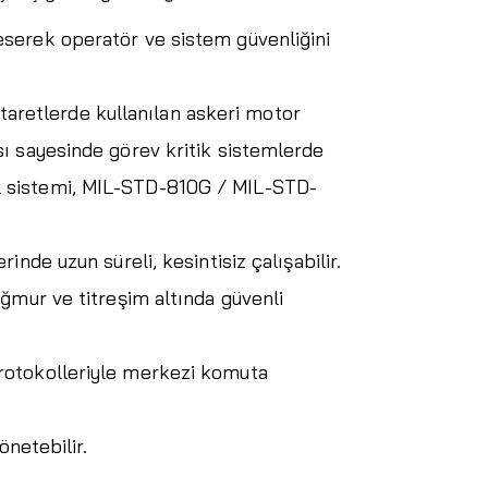
eserek operatör ve sistem güvenliğini
 taretlerde kullanılan askeri motor
ı sayesinde görev kritik sistemlerde
l sistemi, MIL-STD-810G / MIL-STD-
nde uzun süreli, kesintisiz çalışabilir.
ğmur ve titreşim altında güvenli
protokolleriyle merkezi komuta
önetebilir.