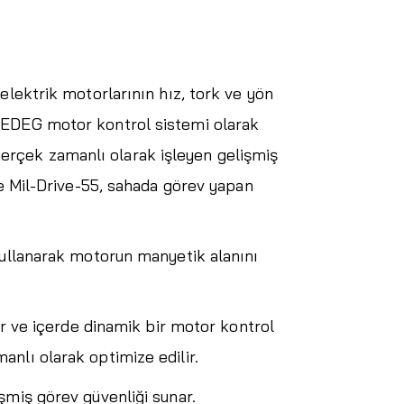
elektrik motorlarının hız, tork ve yön
 TEDEG motor kontrol sistemi olarak
i gerçek zamanlı olarak işleyen gelişmiş
de Mil-Drive-55, sahada görev yapan
kullanarak motorun manyetik alanını
ir ve içerde dinamik bir motor kontrol
nlı olarak optimize edilir.
şmiş görev güvenliği sunar.