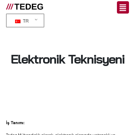
TR
Elektronik Teknisyeni
İş Tanımı:
Tedeg Mühendislik olarak, elektronik alanında yetenekli ve