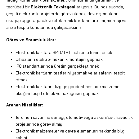
tecrübeli bir
Elektronik Teknisyeni
arıyoruz. Bu pozisyonda,
çeşitli elektronik projelerde görev alacak, devre şemalarını
okuyup uygulayacak ve elektronik kartların üretimi, montajı ve
arıza tespiti konularında çalışacaksınız.
Görev ve Sorumluluklar:
Elektronik kartlara SMD/THT malzeme lehimlemek
Cihazların elektro-mekanik montajını yapmak
IPC standartlarında üretim gerçekleştirmek
Elektronik kartların testlerini yapmak ve arızalarını tespit
etmek
Elektronik kartların dizgiye gönderilmesinde malzeme
eksiğini tespit etmek ve nakliyesini yapmak
Aranan Nitelikler:
Tercihen savunma sanayi, otomotiv veya askeri/sivil havacılık
projelerinde görev almış
Elektronik malzemeler ve devre elemanları hakkında bilgi
sahibi