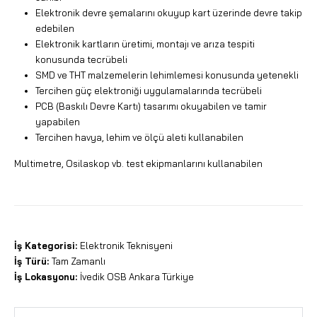
Elektronik devre şemalarını okuyup kart üzerinde devre takip
edebilen
Elektronik kartların üretimi, montajı ve arıza tespiti
konusunda tecrübeli
SMD ve THT malzemelerin lehimlemesi konusunda yetenekli
Tercihen güç elektroniği uygulamalarında tecrübeli
PCB (Baskılı Devre Kartı) tasarımı okuyabilen ve tamir
yapabilen
Tercihen havya, lehim ve ölçü aleti kullanabilen
Multimetre, Osilaskop vb. test ekipmanlarını kullanabilen
İş Kategorisi:
Elektronik Teknisyeni
İş Türü:
Tam Zamanlı
İş Lokasyonu:
İvedik OSB Ankara Türkiye